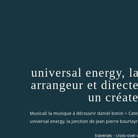
universal energy, l
arrangeur et direct
un créat
Musicali la musique à découvrir daniel bonin
>
Cate
universal energy, la jonction de jean pierre bourtay
traverses - cross-over