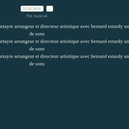
25.02.2019
…
Par musicali