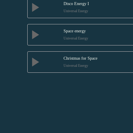
Disco Energy I
Universal Energy
Space energy
Universal Energy
Christmas for Space
Universal Energy