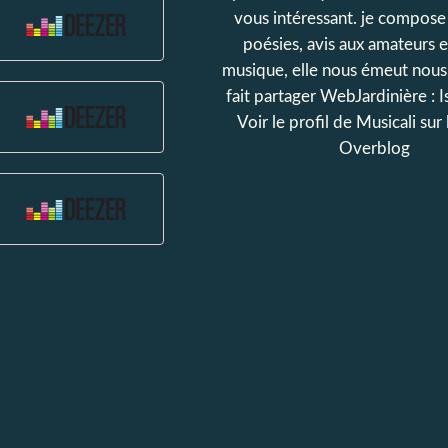
vous intéressant. je compose 
poésies, avis aux amateurs e
musique, elle nous émeut nou
fait partager WebJardinière : I
Voir le profil de
Musicali
sur 
Overblog