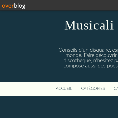
Musicali 
Conseils d'un disquaire, es
monde. Faire découvrir 
discothèque, n'hésitez 
compose aussi des poésie
ACCUEIL
CATÉGORIES
C