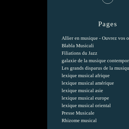
Pages
Allier en musique - Ouvrez vos o
Blabla Musicali
Filiations du Jazz
galaxie de la musique contempor
Les grands disparus de la musiq
lexique musical afrique
lexique musical amérique
lexique musical asie
lexique musical europe
lexique musical oriental
Presse Musicale
Rhizome musical