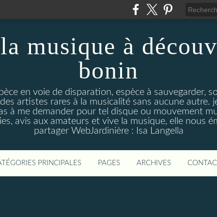
la musique à découv
bonin
pèce en voie de disparation, espèce à sauvegarder, so
des artistes rares à la musicalité sans aucune autre
pas à me demander pour tel disque ou mouvement musi
s, avis aux amateurs et vive la musique, elle nous 
partager WebJardinière : Isa Langella
ATÉGORIES PRINCIPALES
PAGES
ARCHIVES
CONTAC