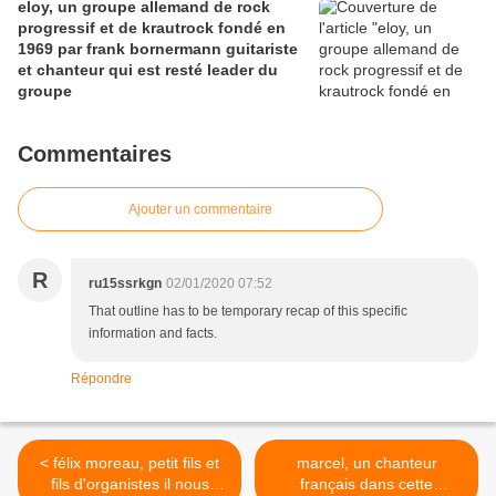
eloy, un groupe allemand de rock
progressif et de krautrock fondé en
1969 par frank bornermann guitariste
et chanteur qui est resté leader du
groupe
Commentaires
Ajouter un commentaire
R
ru15ssrkgn
02/01/2020 07:52
That outline has to be temporary recap of this specific
information and facts.
Répondre
< félix moreau, petit fils et
marcel, un chanteur
fils d'organistes il nous
français dans cette