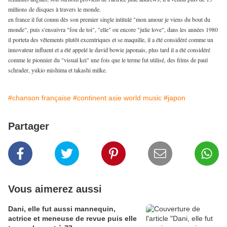
millions de disques à travers le monde.
en france il fut connu dès son premier single intitulé "mon amour je viens du bout du
monde", puis s'ensuivra "fou de toi", "elle" ou encore "julie love", dans les années 1980
il porteta des vêtements plutôt excentriques et se maquille, il a été considéré comme un
innovateur influent et a été appelé le david bowie japonais, plus tard il a été considéré
comme le pionnier du "visual kei" une fois que le terme fut utilisé, des films de paul
schrader, yukio mishima et takashi milke.
#chanson française
#continent asie world music
#japon
Partager
Vous aimerez aussi
Dani, elle fut aussi mannequin,
actrice et meneuse de revue puis elle