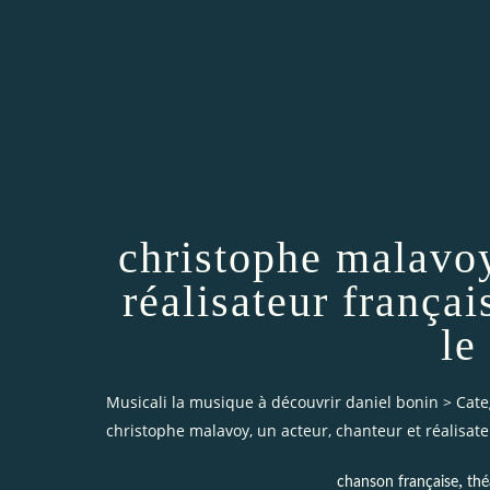
christophe malavoy
réalisateur françai
le
Musicali la musique à découvrir daniel bonin
>
Cate
christophe malavoy, un acteur, chanteur et réalisate
,
chanson française
thé