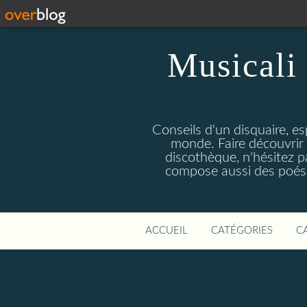
Musicali 
Conseils d'un disquaire, es
monde. Faire découvrir 
discothèque, n'hésitez 
compose aussi des poésie
ACCUEIL
CATÉGORIES
C