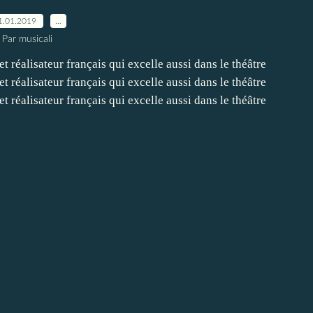
1.01.2019
…
Par musicali