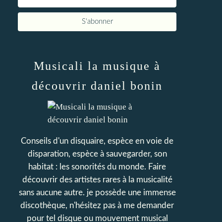
Musicali la musique à
découvrir daniel bonin
Conseils d'un disquaire, espèce en voie de
disparation, espèce à sauvegarder, son
habitat : les sonorités du monde. Faire
découvrir des artistes rares à la musicalité
sans aucune autre. je possède une immense
discothèque, n'hésitez pas à me demander
pour tel disque ou mouvement musical