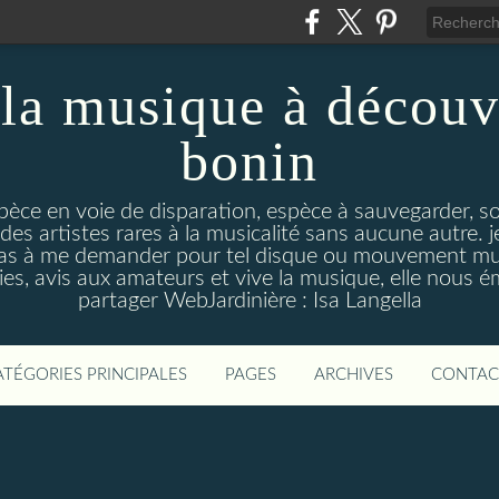
la musique à découv
bonin
pèce en voie de disparation, espèce à sauvegarder, so
des artistes rares à la musicalité sans aucune autre
pas à me demander pour tel disque ou mouvement musi
s, avis aux amateurs et vive la musique, elle nous 
partager WebJardinière : Isa Langella
ATÉGORIES PRINCIPALES
PAGES
ARCHIVES
CONTAC