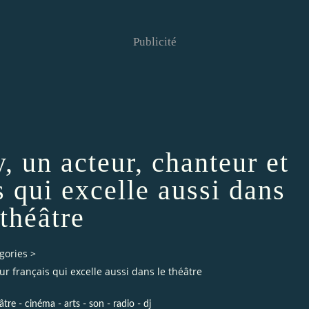
Publicité
, un acteur, chanteur et
s qui excelle aussi dans
 théâtre
gories
>
ur français qui excelle aussi dans le théâtre
âtre - cinéma - arts - son - radio - dj