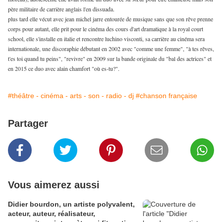
père militaire de carrière anglais l'en dissuada.
plus tard elle vécut avec jean michel jarre entourée de musique sans que son rêve prenne
corps pour autant, elle prit pour le cinéma des cours d'art dramatique à la royal court
school, elle s'installe en italie et rencontre luchino visconti, sa carrière au cinéma sera
internationale, une discoraphie débutant en 2002 avec "comme une femme", "à tes rêves,
t'es toi quand tu peins", "revivre" en 2009 sur la bande originale du "bal des actrices" et
en 2015 ce duo avec alain chamfort "où es-tu?".
#théâtre - cinéma - arts - son - radio - dj
#chanson française
Partager
Vous aimerez aussi
Didier bourdon, un artiste polyvalent,
acteur, auteur, réalisateur,