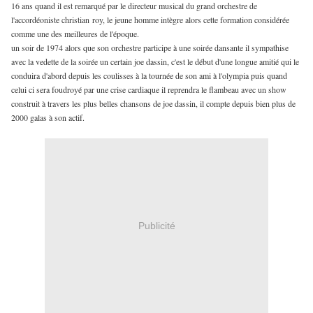
16 ans quand il est remarqué par le directeur musical du grand orchestre de
l'accordéoniste christian roy, le jeune homme intègre alors cette formation considérée
comme une des meilleures de l'époque.
un soir de 1974 alors que son orchestre participe à une soirée dansante il sympathise
avec la vedette de la soirée un certain joe dassin, c'est le début d'une longue amitié qui le
conduira d'abord depuis les coulisses à la tournée de son ami à l'olympia puis quand
celui ci sera foudroyé par une crise cardiaque il reprendra le flambeau avec un show
construit à travers les plus belles chansons de joe dassin, il compte depuis bien plus de
2000 galas à son actif.
Publicité