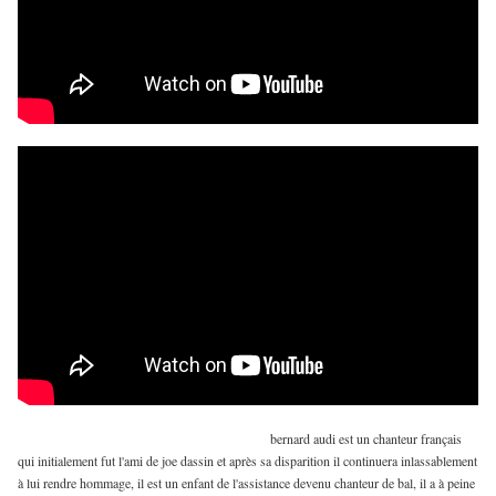
bernard audi est un chanteur français
qui initialement fut l'ami de joe dassin et après sa disparition il continuera inlassablement
à lui rendre hommage, il est un enfant de l'assistance devenu chanteur de bal, il a à peine