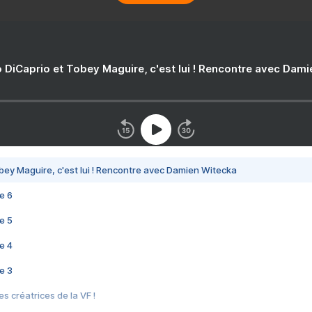
 DiCaprio et Tobey Maguire, c'est lui ! Rencontre avec Dam
bey Maguire, c'est lui ! Rencontre avec Damien Witecka
e 6
e 5
e 4
e 3
s créatrices de la VF !