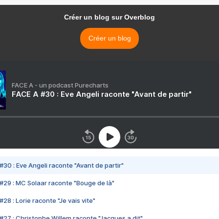
Créer un blog sur Overblog
Créer un blog
FACE A - un podcast Purecharts
FACE A #30 : Eve Angeli raconte "Avant de partir"
#30 : Eve Angeli raconte "Avant de partir"
#29 : MC Solaar raconte "Bouge de là"
28 : Lorie raconte "Je vais vite"
#27 : Christophe Willem raconte "Jacques a dit"