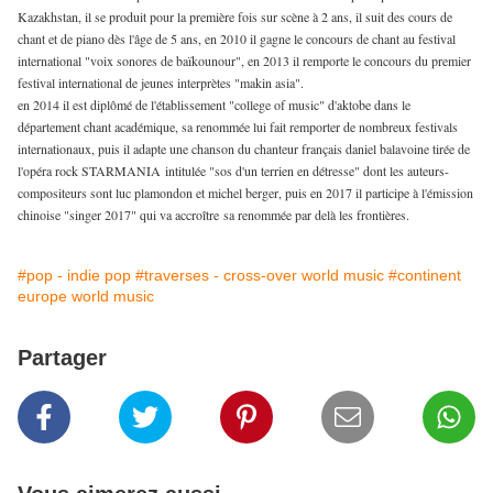
Kazakhstan, il se produit pour la première fois sur scène à 2 ans, il suit des cours de
chant et de piano dès l'âge de 5 ans, en 2010 il gagne le concours de chant au festival
international "voix sonores de baïkounour", en 2013 il remporte le concours du premier
festival international de jeunes interprètes "makin asia".
en 2014 il est diplômé de l'établissement "college of music" d'aktobe dans le
département chant académique, sa renommée lui fait remporter de nombreux festivals
internationaux, puis il adapte une chanson du chanteur français daniel balavoine tirée de
l'opéra rock STARMANIA intitulée "sos d'un terrien en détresse" dont les auteurs-
compositeurs sont luc plamondon et michel berger, puis en 2017 il participe à l'émission
chinoise "singer 2017" qui va accroître sa renommée par delà les frontières.
#pop - indie pop
#traverses - cross-over world music
#continent
europe world music
Partager