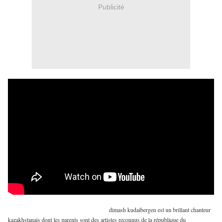
Publicité
dimash kudaibergen est un brillant chanteur
kazakhstanais dont les parents sont des artistes reconnus de la république du