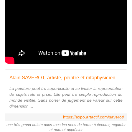
Alain SAVEROT, artiste, peintre et mtaphysicien
La peinture peut tre superficielle et se limiter la reprsentation
de sujets rels et prcis. Elle peut tre simple reproduction du
monde visible. Sans porter de jugement de valeur sur cette
dimension ...
https://expo.artactif.com/saverot/
une très grand artiste dans tous les sens du terme à écouter, regarder
et surtout apprécier