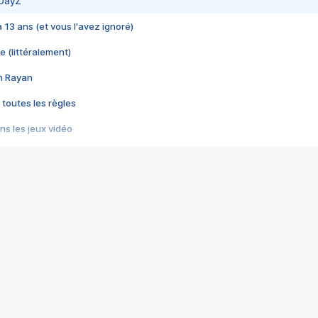
 DayZ
 a 13 ans (et vous l'avez ignoré)
e (littéralement)
im Rayan
 toutes les règles
s les jeux vidéo
us choquant de Rockstar ? - Le scandale BULLY
e plus moche de Steam
du RÊVE tourne au CAUCHEMAR
pendant 8 heures
it… à tort
umiliés par un jeu vidéo
ire - Final Fantasy 8