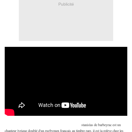
Publicité
stanislas de barbeyrac est un
chanteur lyrique doublé d'un rugbymen français au timbre rare, il est la relève chez les