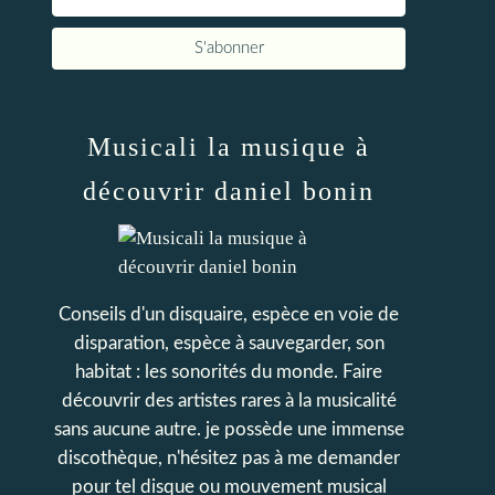
Musicali la musique à
découvrir daniel bonin
Conseils d'un disquaire, espèce en voie de
disparation, espèce à sauvegarder, son
habitat : les sonorités du monde. Faire
découvrir des artistes rares à la musicalité
sans aucune autre. je possède une immense
discothèque, n'hésitez pas à me demander
pour tel disque ou mouvement musical