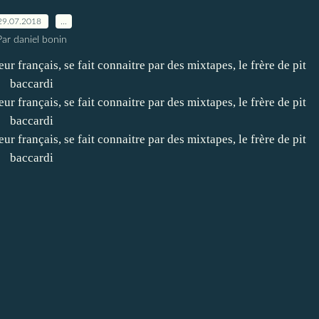
29.07.2018
…
Par daniel bonin