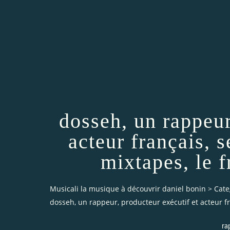
dosseh, un rappeur
acteur français, s
mixtapes, le f
Musicali la musique à découvrir daniel bonin
>
Cate
dosseh, un rappeur, producteur exécutif et acteur fra
ra