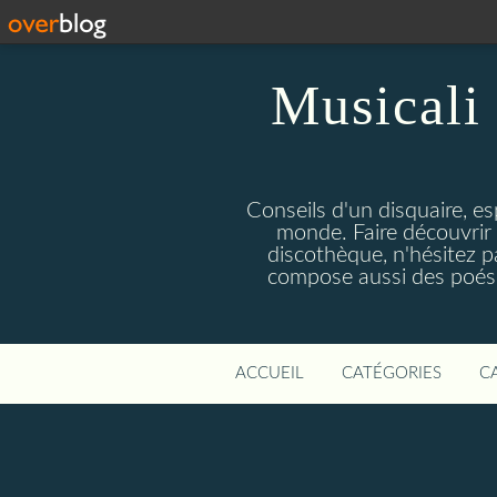
Musicali 
Conseils d'un disquaire, es
monde. Faire découvrir 
discothèque, n'hésitez 
compose aussi des poésie
ACCUEIL
CATÉGORIES
C