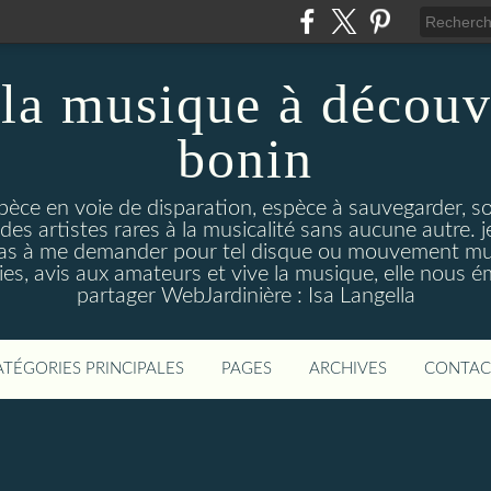
la musique à découv
bonin
pèce en voie de disparation, espèce à sauvegarder, so
des artistes rares à la musicalité sans aucune autre
pas à me demander pour tel disque ou mouvement musi
s, avis aux amateurs et vive la musique, elle nous 
partager WebJardinière : Isa Langella
ATÉGORIES PRINCIPALES
PAGES
ARCHIVES
CONTAC