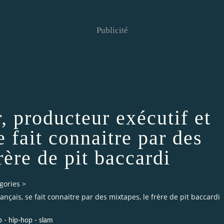
Publicité
, producteur exécutif et
e fait connaitre par des
rère de pit baccardi
gories
>
nçais, se fait connaitre par des mixtapes, le frère de pit baccardi
p - hip-hop - slam