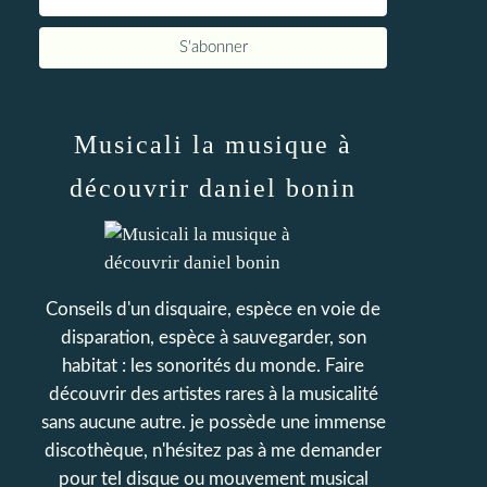
Musicali la musique à
découvrir daniel bonin
Conseils d'un disquaire, espèce en voie de
disparation, espèce à sauvegarder, son
habitat : les sonorités du monde. Faire
découvrir des artistes rares à la musicalité
sans aucune autre. je possède une immense
discothèque, n'hésitez pas à me demander
pour tel disque ou mouvement musical