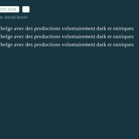
0.07.2018
…
ar daniel bonin