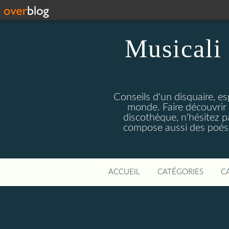
Musicali 
Conseils d'un disquaire, es
monde. Faire découvrir 
discothèque, n'hésitez 
compose aussi des poésie
ACCUEIL
CATÉGORIES
C