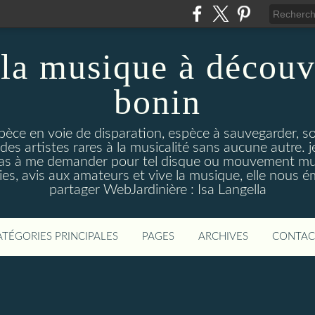
la musique à découv
bonin
pèce en voie de disparation, espèce à sauvegarder, so
des artistes rares à la musicalité sans aucune autre
pas à me demander pour tel disque ou mouvement musi
s, avis aux amateurs et vive la musique, elle nous 
partager WebJardinière : Isa Langella
ATÉGORIES PRINCIPALES
PAGES
ARCHIVES
CONTAC