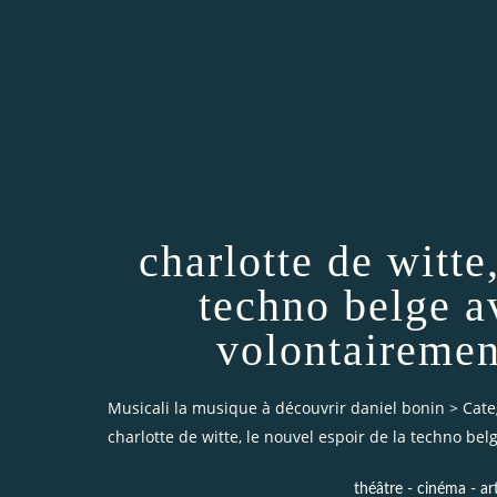
charlotte de witte
techno belge a
volontairemen
Musicali la musique à découvrir daniel bonin
>
Cate
charlotte de witte, le nouvel espoir de la techno be
théâtre - cinéma - art