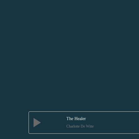
The Healer
Charlotte De Witte