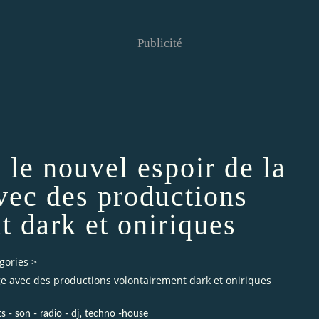
Publicité
, le nouvel espoir de la
vec des productions
t dark et oniriques
gories
>
lge avec des productions volontairement dark et oniriques
,
s - son - radio - dj
techno -house