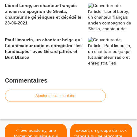
Lionel Leroy, un chanteur français
ancien compagnon de Sheila,
chanteur de génériques et décédé le
23-06-2021
Paul limouzin, un chanteur belge qui
fut animateur radio et enregistra "les
handicapés" avec Gérard jaffrès et
Burt Blanca
Commentaires
Ajouter un commentaire
< love academy, une
exocet, un groupe de rock
formation musicale qui
français qui se rencontre en