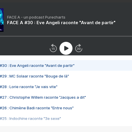
FACE A - un podcast Purecharts
FACE A #30 : Eve Angeli raconte "Avant de partir"
#30 : Eve Angeli raconte "Avant de partir"
#29 : MC Solaar raconte "Bouge de là"
28 : Lorie raconte "Je vais vite"
#27 : Christophe Willem raconte "Jacques a dit"
#26 : Chimène Badi raconte "Entre nous"
#25 : Indochine raconte "3e sexe"
#24 : Zaho raconte "C'est chelou"