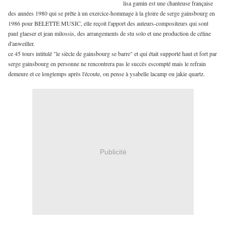
lisa gamin est une chanteuse française
des années 1980 qui se prête à un exercice-hommage à la gloire de serge gainsbourg en
1986 pour BELETTE MUSIC, elle reçoit l'apport des auteurs-compositeurs qui sont
paul glaeser et jean milossis, des arrangements de stu solo et une production de céline
d'anweiller.
ce 45 tours intitulé "le siècle de gainsbourg se barre" et qui était supporté haut et fort par
serge gainsbourg en personne ne rencontrera pas le succès escompté mais le refrain
demeure et ce longtemps après l'écoute, on pense à ysabelle lacamp ou jakie quartz.
Publicité