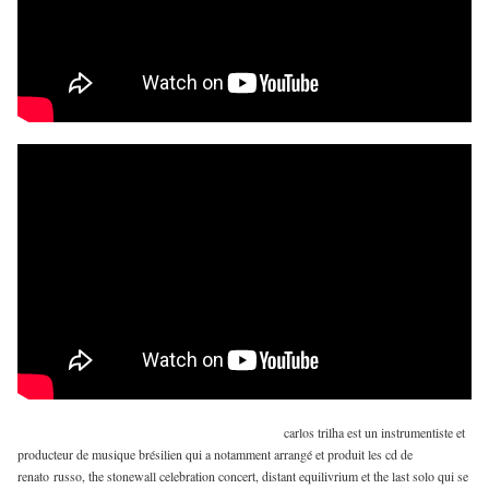
carlos trilha est un instrumentiste et
producteur de musique brésilien qui a notamment arrangé et produit les cd de
renato russo, the stonewall celebration concert, distant equilivrium et the last solo qui se