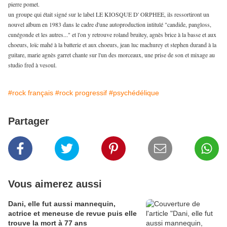
pierre pomet.
un groupe qui était signé sur le label LE KIOSQUE D' ORPHEE, ils ressortiront un
nouvel album en 1983 dans le cadre d'une autoproduction intitulé "candide, pangloss,
cunégonde et les autres..." et l'on y retrouve roland bruitey, agnès brice à la basse et aux
choeurs, loïc mahé à la batterie et aux choeurs, jean luc machurey et stephen durand à la
guitare, marie agnès garret chante sur l'un des morceaux, une prise de son et mixage au
studio fred à vesoul.
#rock français
#rock progressif
#psychédélique
Partager
Vous aimerez aussi
Dani, elle fut aussi mannequin,
actrice et meneuse de revue puis elle
trouve la mort à 77 ans