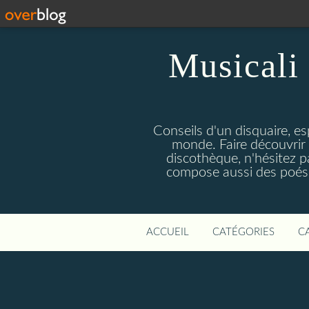
Musicali 
Conseils d'un disquaire, es
monde. Faire découvrir 
discothèque, n'hésitez 
compose aussi des poésie
ACCUEIL
CATÉGORIES
C