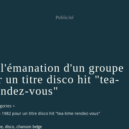
Publicité
 l'émanation d'un groupe
un titre disco hit "tea-
endez-vous"
gories
>
 1982 pour un titre disco hit "tea-time rendez-vous"
,
,
ue
disco
chanson belge