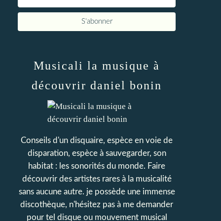
Musicali la musique à
découvrir daniel bonin
Conseils d'un disquaire, espèce en voie de
disparation, espèce à sauvegarder, son
habitat : les sonorités du monde. Faire
découvrir des artistes rares à la musicalité
sans aucune autre. je possède une immense
discothèque, n'hésitez pas à me demander
pour tel disque ou mouvement musical