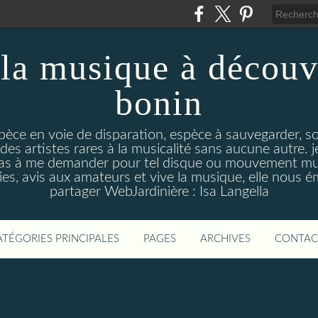
la musique à découv
bonin
pèce en voie de disparation, espèce à sauvegarder, so
des artistes rares à la musicalité sans aucune autre
pas à me demander pour tel disque ou mouvement musi
s, avis aux amateurs et vive la musique, elle nous 
partager WebJardinière : Isa Langella
ATÉGORIES PRINCIPALES
PAGES
ARCHIVES
CONTAC