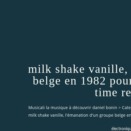
milk shake vanille,
belge en 1982 pour 
time r
Musicali la musique à découvrir daniel bonin
>
Cate
milk shake vanille, l'émanation d'un groupe belge en
électroniq