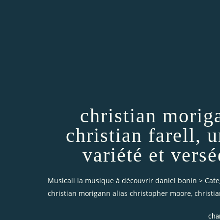
christian morig
christian farell,
variété et vers
Musicali la musique à découvrir daniel bonin
>
Cate
christian morigann alias christopher moore, christia
cha