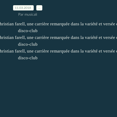
11.03.2018
…
Par musicali