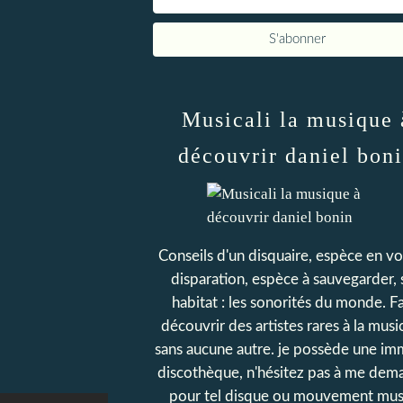
Musicali la musique 
découvrir daniel bon
Conseils d'un disquaire, espèce en vo
disparation, espèce à sauvegarder,
habitat : les sonorités du monde. Fa
découvrir des artistes rares à la music
sans aucune autre. je possède une i
discothèque, n'hésitez pas à me dem
pour tel disque ou mouvement mus