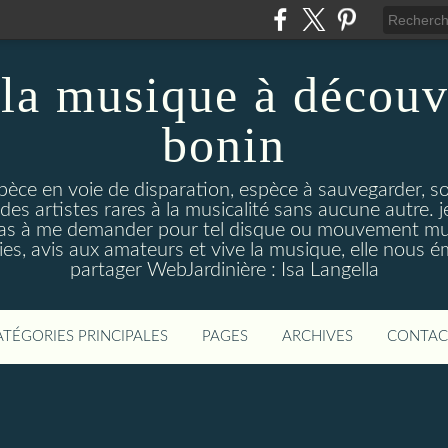
la musique à découv
bonin
pèce en voie de disparation, espèce à sauvegarder, so
des artistes rares à la musicalité sans aucune autre
pas à me demander pour tel disque ou mouvement musi
s, avis aux amateurs et vive la musique, elle nous 
partager WebJardinière : Isa Langella
ATÉGORIES PRINCIPALES
PAGES
ARCHIVES
CONTAC