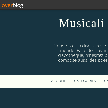
Musicali 
Conseils d'un disquaire, es
monde. Faire découvrir 
discothèque, n'hésitez 
compose aussi des poésie
ACCUEIL
CATÉGORIES
C