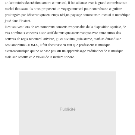
un laboratoire de création sonore et musical, il fait alliance avec le grand contrebassiste
michel thouseau, ils nous proposent un voyage musical pour contrebasse et guitare
prolongées par l'électronique en temps réel,un paysage sonore instrumental et numérique
joué dans l'instant.
il est souvent lors de ces nombreux concerts responsable de la disposition spatiale, de
très nombreux concerts à son actif de musique acousmatique avec entre autres des
oeuvres de régis renouard lariviere, gilles sivilitto, julia sterne, mathias durand sur
acousmonium CIDMA, il fait découvrie en tant que professeur la musique
électroacoustique qui ne se base pas sur un apprentissage traditionnel de la musique
mais sur l'écoute et le travail de la matière sonore.
Publicité