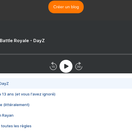
Créer un blog
 Battle Royale - DayZ
 DayZ
 a 13 ans (et vous l'avez ignoré)
e (littéralement)
im Rayan
 toutes les règles