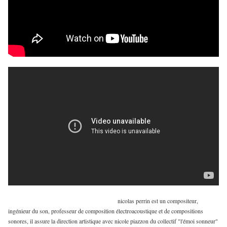
nicolas perrin est un compositeur,
ingénieur du son, professeur de composition électroacoustique et de compositions
sonores, il assure la direction artistique avec nicole piazzon du collectif "l'émoi sonneur"