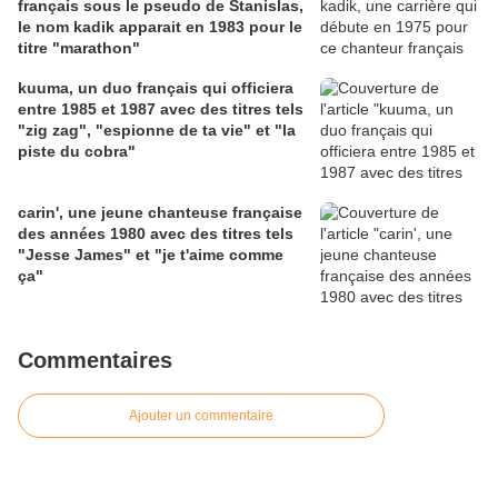
français sous le pseudo de Stanislas,
le nom kadik apparait en 1983 pour le
titre "marathon"
kuuma, un duo français qui officiera
entre 1985 et 1987 avec des titres tels
"zig zag", "espionne de ta vie" et "la
piste du cobra"
carin', une jeune chanteuse française
des années 1980 avec des titres tels
"Jesse James" et "je t'aime comme
ça"
Commentaires
Ajouter un commentaire