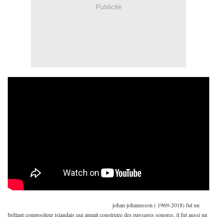
Publicité
johan johannsson ( 1969-2018) fut un
brillant compositeur islandais qui aimait construire des paysages sonores, il fut aussi un