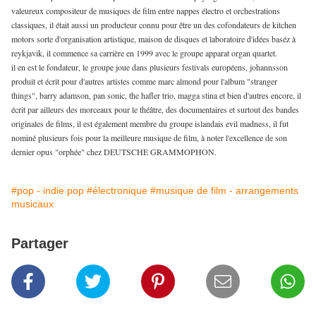
valeureux compositeur de musiques de film entre nappes électro et orchestrations
classiques, il était aussi un producteur connu pour être un des cofondateurs de kitchen
motors sorte d'organisation artistique, maison de disques et laboratoire d'idées baséz à
reykjavik, il commence sa carrière en 1999 avec le groupe apparat organ quartet.
il en est le fondateur, le groupe joue dans plusieurs festivals européens, johannsson
produit et écrit pour d'autres artistes comme marc almond pour l'album "stranger
things", barry adamson, pan sonic, the hafler trio, magga stina et bien d'autres encore, il
écrit par ailleurs des morceaux pour le théâtre, des documentaires et surtout des bandes
originales de films, il est également membre du groupe islandais evil madness, il fut
nominé plusieurs fois pour la meilleure musique de film, à noter l'excellence de son
dernier opus "orphée" chez DEUTSCHE GRAMMOPHON.
#pop - indie pop
#électronique
#musique de film - arrangements
musicaux
Partager