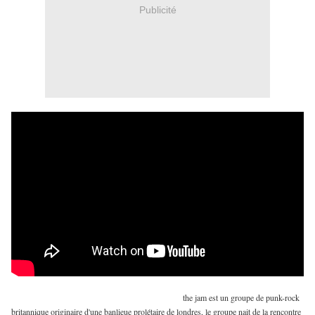
Publicité
the jam est un groupe de punk-rock
britannique originaire d'une banlieue prolétaire de londres, le groupe nait de la rencontre