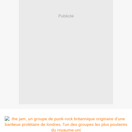
Publicité