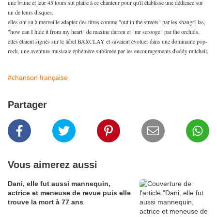
une brune et leur 45 tours sut plaire à ce chanteur pour qu'il établisse une dédicace sur
un de leurs disques.
elles ont su à merveille adapter des titres comme "out in the streets" par les shangri-las,
"how can I hide it from my heart" de maxine darren et "mr scrooge" par the orchids,
elles étaient signés sur le label BARCLAY et savaient évoluer dans une dominante pop-
rock, une aventure musicale éphémère sublimée par les encouragements d'eddy mitchell.
#chanson française
Partager
Vous aimerez aussi
Dani, elle fut aussi mannequin,
actrice et meneuse de revue puis elle
trouve la mort à 77 ans