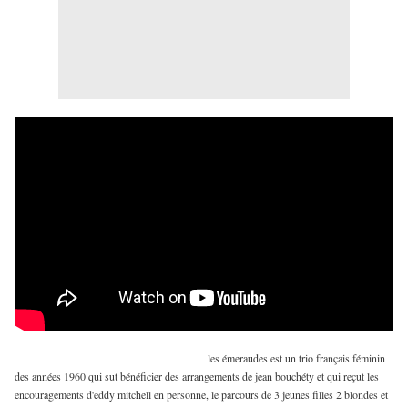
les émeraudes est un trio français féminin
des années 1960 qui sut bénéficier des arrangements de jean bouchéty et qui reçut les
encouragements d'eddy mitchell en personne, le parcours de 3 jeunes filles 2 blondes et