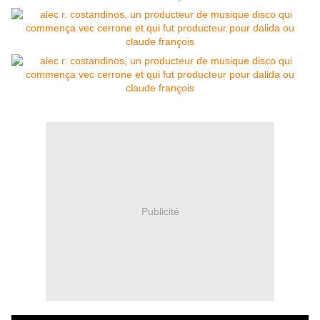
Publicité