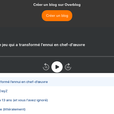
Créer un blog sur Overblog
Créer un blog
e jeu qui a transformé l’ennui en chef-d’œuvre
nsformé l’ennui en chef-d’œuvre
 DayZ
 a 13 ans (et vous l'avez ignoré)
e (littéralement)