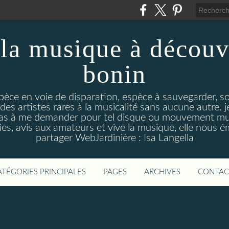
la musique à découv
bonin
pèce en voie de disparation, espèce à sauvegarder, so
des artistes rares à la musicalité sans aucune autre
pas à me demander pour tel disque ou mouvement musi
s, avis aux amateurs et vive la musique, elle nous 
partager WebJardinière : Isa Langella
ATÉGORIES PRINCIPALES
PAGES
ARCHIVES
CONTAC