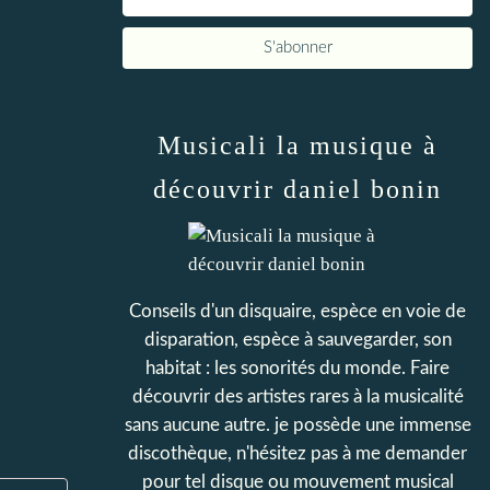
Musicali la musique à
découvrir daniel bonin
Conseils d'un disquaire, espèce en voie de
disparation, espèce à sauvegarder, son
habitat : les sonorités du monde. Faire
découvrir des artistes rares à la musicalité
sans aucune autre. je possède une immense
discothèque, n'hésitez pas à me demander
pour tel disque ou mouvement musical