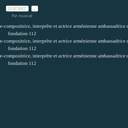
21.07.2017
…
Par musicali