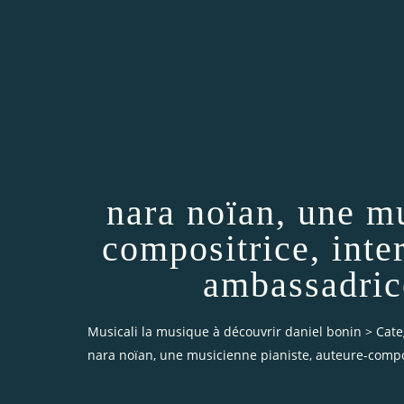
nara noïan, une mu
compositrice, inte
ambassadric
Musicali la musique à découvrir daniel bonin
>
Cate
nara noïan, une musicienne pianiste, auteure-compo