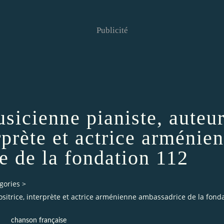
Publicité
sicienne pianiste, auteu
rprète et actrice arménie
e de la fondation 112
gories
>
sitrice, interprète et actrice arménienne ambassadrice de la fond
chanson française