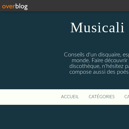
Musicali 
Conseils d'un disquaire, es
monde. Faire découvrir 
discothèque, n'hésitez 
compose aussi des poésie
ACCUEIL
CATÉGORIES
C