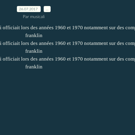
26.07.2017
…
Par musicali