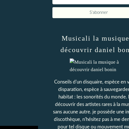
Musicali la musique
découvrir daniel bo
Conseils d'un disquaire, espèce en 
disparation, espèce à sauvegarder
habitat : les sonorités du monde. 
découvrir des artistes rares à la mus
sans aucune autre. je possède une 
discothèque, n'hésitez pas à me d
pour tel disque ou mouvement mu