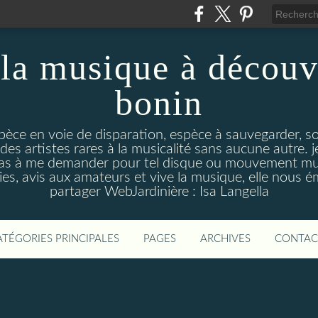
la musique à découv
bonin
pèce en voie de disparation, espèce à sauvegarder, so
des artistes rares à la musicalité sans aucune autre
pas à me demander pour tel disque ou mouvement musi
s, avis aux amateurs et vive la musique, elle nous 
partager WebJardinière : Isa Langella
ATÉGORIES PRINCIPALES
PAGES
ARCHIVES
CONTAC