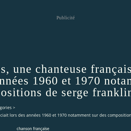
Publicité
s, une chanteuse françai
s années 1960 et 1970 not
ositions de serge frankli
gories
>
iciait lors des années 1960 et 1970 notamment sur des composition
chanson française