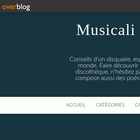
Musicali 
Conseils d'un disquaire, es
monde. Faire découvrir 
discothèque, n'hésitez 
compose aussi des poésie
ACCUEIL
CATÉGORIES
C