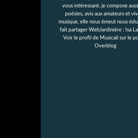
vous intéressant. je compose auss
poésies, avis aux amateurs et viv
musique, elle nous émeut nous édu
fait partager WebJardinière : Isa L
Voir le profil de
Musicali
sur le po
Overblog