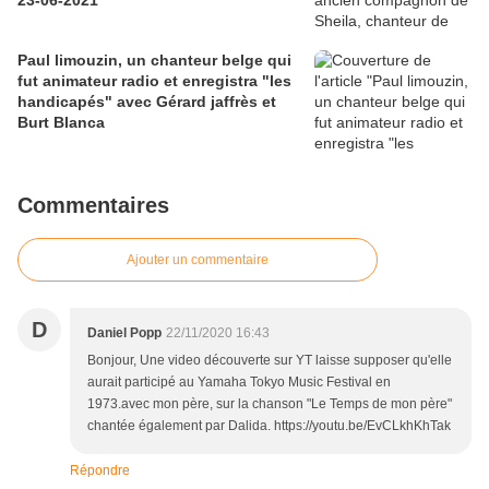
23-06-2021
Paul limouzin, un chanteur belge qui
fut animateur radio et enregistra "les
handicapés" avec Gérard jaffrès et
Burt Blanca
Commentaires
Ajouter un commentaire
D
Daniel Popp
22/11/2020 16:43
Bonjour, Une video découverte sur YT laisse supposer qu'elle
aurait participé au Yamaha Tokyo Music Festival en
1973.avec mon père, sur la chanson "Le Temps de mon père"
chantée également par Dalida. https://youtu.be/EvCLkhKhTak
Répondre