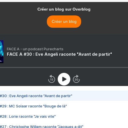
Créer un blog sur Overblog
Créer un blog
FACE A - un podcast Purecharts
FACE A #30 : Eve Angeli raconte "Avant de partir"
#30 : Eve Angeli raconte "Avant de partir"
#29 : MC Solaar raconte "Bouge de là"
28 : Lorie raconte "Je vais vite"
#27 : Christophe Willem raconte "Jacques a dit"