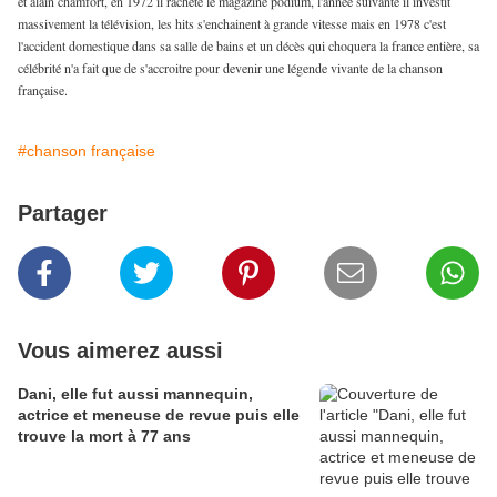
et alain chamfort, en 1972 il rachète le magazine podium, l'année suivante il investit
massivement la télévision, les hits s'enchainent à grande vitesse mais en 1978 c'est
l'accident domestique dans sa salle de bains et un décès qui choquera la france entière, sa
célébrité n'a fait que de s'accroitre pour devenir une légende vivante de la chanson
française.
#chanson française
Partager
Vous aimerez aussi
Dani, elle fut aussi mannequin,
actrice et meneuse de revue puis elle
trouve la mort à 77 ans