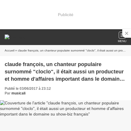
Publicité
MENU
Accueil
» claude françois, un chanteur populaire surnommé "cloclo", il était aussi un producteur et homme d'affaires important dans le domaine su show-biz français
claude françois, un chanteur populaire
surnommé "cloclo", il était aussi un producteur
et homme d'affaires important dans le domaine
su show-biz français
Publié le 03/06/2017 à 23:12
Par
musicali