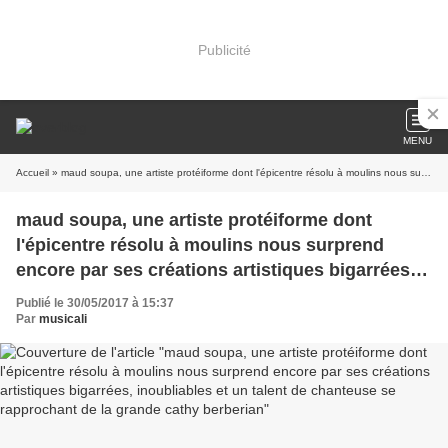
Publicité
MENU
Accueil
» maud soupa, une artiste protéiforme dont l'épicentre résolu à moulins nous surprend encore par ses créations artistiques bigarrées, inoubliables et un talent de chanteuse se rapprochant de la grande cathy berberian
maud soupa, une artiste protéiforme dont
l'épicentre résolu à moulins nous surprend
encore par ses créations artistiques bigarrées,
inoubliables et un talent de chanteuse se
Publié le 30/05/2017 à 15:37
rapprochant de la grande cathy berberian
Par
musicali