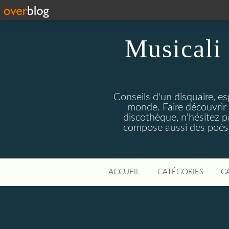
Musicali 
Conseils d'un disquaire, es
monde. Faire découvrir 
discothèque, n'hésitez 
compose aussi des poésie
ACCUEIL
CATÉGORIES
C