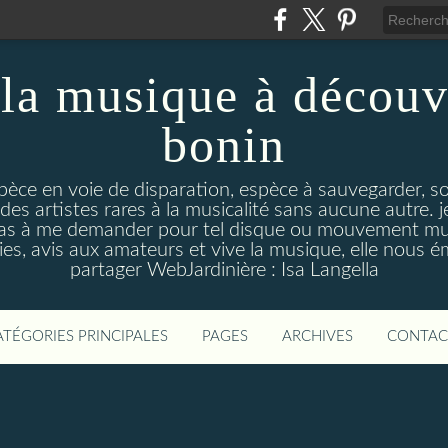
la musique à découv
bonin
pèce en voie de disparation, espèce à sauvegarder, so
des artistes rares à la musicalité sans aucune autre
pas à me demander pour tel disque ou mouvement musi
s, avis aux amateurs et vive la musique, elle nous 
partager WebJardinière : Isa Langella
ATÉGORIES PRINCIPALES
PAGES
ARCHIVES
CONTAC