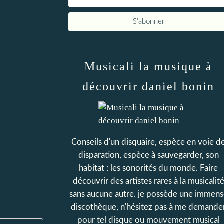
Musicali la musique à
découvrir daniel bonin
Conseils d'un disquaire, espèce en voie d
disparation, espèce à sauvegarder, son
habitat : les sonorités du monde. Faire
découvrir des artistes rares à la musicalit
sans aucune autre. je possède une immens
discothèque, n'hésitez pas à me demande
pour tel disque ou mouvement musical