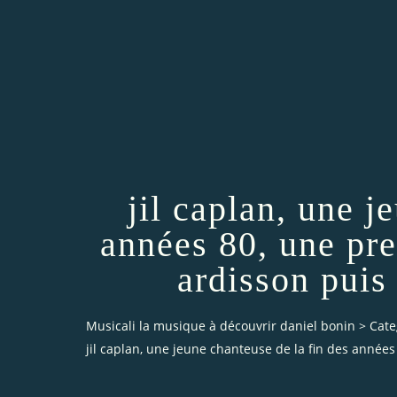
jil caplan, une j
années 80, une pre
ardisson puis
Musicali la musique à découvrir daniel bonin
>
Cate
jil caplan, une jeune chanteuse de la fin des années