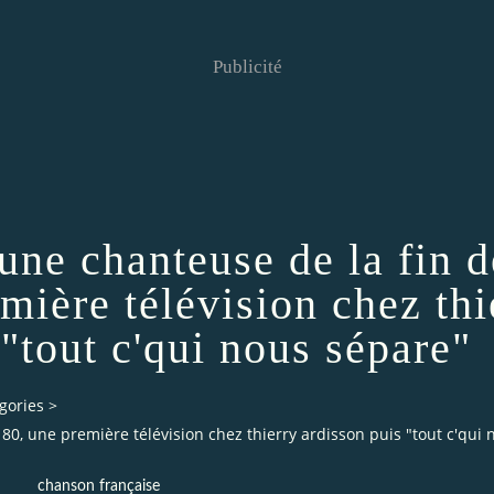
Publicité
eune chanteuse de la fin 
mière télévision chez thi
 "tout c'qui nous sépare"
gories
>
 80, une première télévision chez thierry ardisson puis "tout c'qui
chanson française