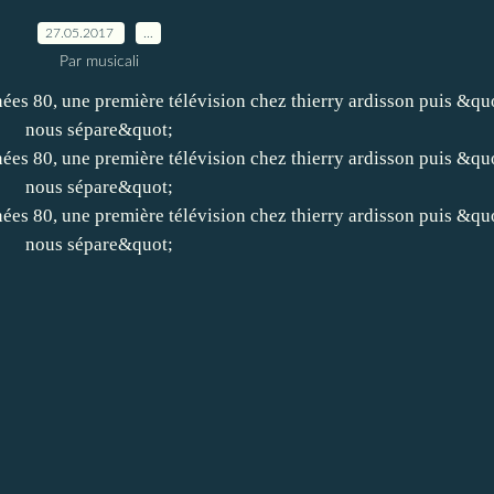
27.05.2017
…
Par musicali