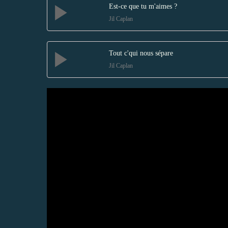
Est-ce que tu m'aimes ?
Jil Caplan
Tout c'qui nous sépare
Jil Caplan