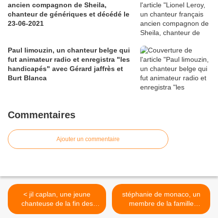
ancien compagnon de Sheila,
chanteur de génériques et décédé le
23-06-2021
Paul limouzin, un chanteur belge qui
fut animateur radio et enregistra "les
handicapés" avec Gérard jaffrès et
Burt Blanca
Commentaires
Ajouter un commentaire
< jil caplan, une jeune
stéphanie de monaco, un
chanteuse de la fin des
membre de la famille
années 80, une première
princière monégasque qui