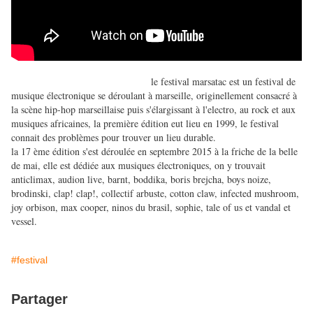
le festival marsatac est un festival de
musique électronique se déroulant à marseille, originellement consacré à
la scène hip-hop marseillaise puis s'élargissant à l'electro, au rock et aux
musiques africaines, la première édition eut lieu en 1999, le festival
connait des problèmes pour trouver un lieu durable.
la 17 ème édition s'est déroulée en septembre 2015 à la friche de la belle
de mai, elle est dédiée aux musiques électroniques, on y trouvait
anticlimax, audion live, barnt, boddika, boris brejcha, boys noize,
brodinski, clap! clap!, collectif arbuste, cotton claw, infected mushroom,
joy orbison, max cooper, ninos du brasil, sophie, tale of us et vandal et
vessel.
#festival
Partager