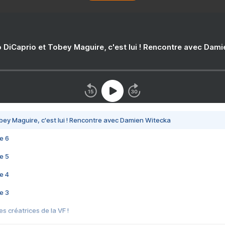
 DiCaprio et Tobey Maguire, c'est lui ! Rencontre avec Dam
bey Maguire, c'est lui ! Rencontre avec Damien Witecka
e 6
e 5
e 4
e 3
s créatrices de la VF !