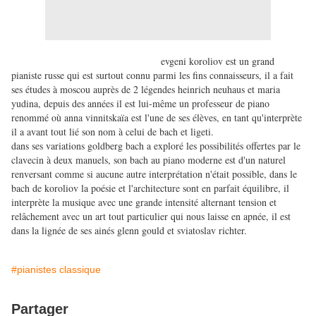
evgeni koroliov est un grand
pianiste russe qui est surtout connu parmi les fins connaisseurs, il a fait
ses études à moscou auprès de 2 légendes heinrich neuhaus et maria
yudina, depuis des années il est lui-même un professeur de piano
renommé où anna vinnitskaïa est l'une de ses élèves, en tant qu'interprète
il a avant tout lié son nom à celui de bach et ligeti.
dans ses variations goldberg bach a exploré les possibilités offertes par le
clavecin à deux manuels, son bach au piano moderne est d'un naturel
renversant comme si aucune autre interprétation n'était possible, dans le
bach de koroliov la poésie et l'architecture sont en parfait équilibre, il
interprète la musique avec une grande intensité alternant tension et
relâchement avec un art tout particulier qui nous laisse en apnée, il est
dans la lignée de ses ainés glenn gould et sviatoslav richter.
#pianistes classique
Partager