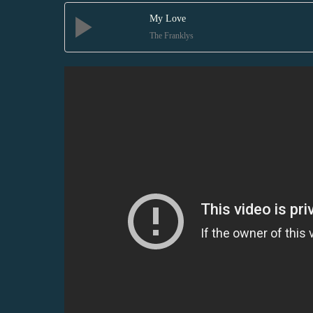
My Love
The Franklys