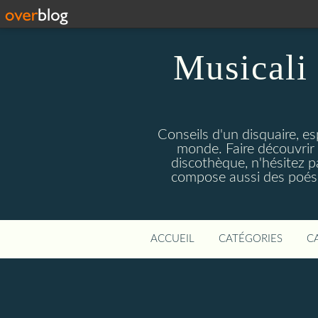
Musicali 
Conseils d'un disquaire, es
monde. Faire découvrir 
discothèque, n'hésitez 
compose aussi des poésie
ACCUEIL
CATÉGORIES
C