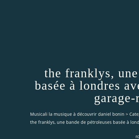
the franklys, un
basée à londres av
garage-
Musicali la musique à découvrir daniel bonin
>
Cate
the franklys, une bande de pétroleuses basée à lon
r