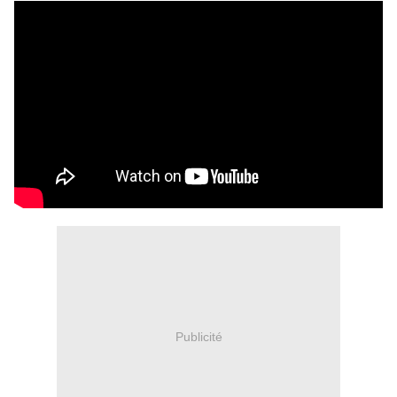
Publicité