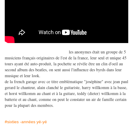
les anonymes était un groupe de 5
musiciens français originaires de l'est de la france, leur seul et unique 45
tours ayant été auto-produit, la pochette se révèle être un clin d'oeil au
second album des beatles, on sent aussi l'influence des byrds dans leur
musique et leur look.
de la french garage avec ce titre emblématique "joséphine" avec jean paul
gerard le chanteur, alain clanché le guitariste, harry willkomm à la basse,
et horst willkomm au chant et à la guitare, teddy (dieter) willkomm à la
batterie et au chant, comme on peut le constater un air de famille certain
pour la plupart des membres.
#sixties -années yé-yé