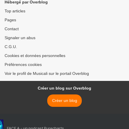
Hébergé par Overblog
gilles et france paumier
ainsi que de jacques
Top articles
mouton >
Pages
Contact
Signaler un abus
C.G.U.
Cookies et données personnelles
Préférences cookies
Voir le profil de Musicali sur le portail Overblog
Créer un blog sur Overblog
Créer un blog
FACE A - un podcast Purecharts