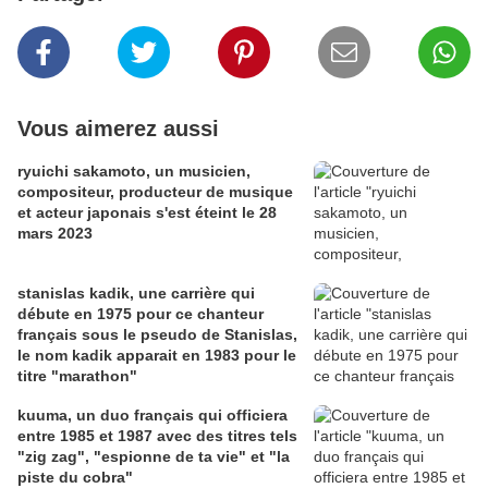
Vous aimerez aussi
ryuichi sakamoto, un musicien,
compositeur, producteur de musique
et acteur japonais s'est éteint le 28
mars 2023
stanislas kadik, une carrière qui
débute en 1975 pour ce chanteur
français sous le pseudo de Stanislas,
le nom kadik apparait en 1983 pour le
titre "marathon"
kuuma, un duo français qui officiera
entre 1985 et 1987 avec des titres tels
"zig zag", "espionne de ta vie" et "la
piste du cobra"