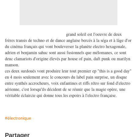
grand soleil est l'oeuvre de deux
frères transis de techno et de dance anglaise bercés à la séga et à lâge d'or
du cinéma français qui vont bouleverser la planète electro hexagonale,
adrien et benjamin sahuc sont aussi fusionnels que mélomanes, ce sont
deuc clamariots d'origine élevés par house of pain, daft punk ou marilyn
manson.
ces deux surdoués vont produire leur tout premier ep "this is a good day"
en 4 mois seulement avec le concours du label pain surprise, un disque
entre synthés accrocheurs, voix enfantines et riffs rétro sur fond d'electro
aérienne, c'est lorsqu'ils décident de se réunir que la magie opère, une
véritable éclaircie qui donne tous les espoirs à l'electro française.
#électronique
Partager