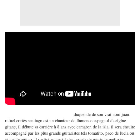
duquende de son vrai nom juan
rafael cortès santiago est un chanteur de flamenco espagnol d'origine
gitane, il débute sa carrière à 8 ans avec camaron de la isla, il sera ensuite
accompagné par les plus grands guitaristes tels tomatito, paco de lucia ou
vincente amigo, il participe aussi à des projets de musique métissée.