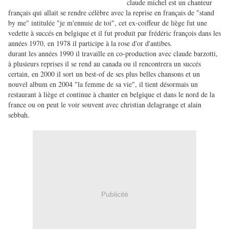
claude michel est un chanteur
français qui allait se rendre célèbre avec la reprise en français de "stand
by me" intitulée "je m'ennuie de toi", cet ex-coiffeur de liège fut une
vedette à succés en belgique et il fut produit par frédéric françois dans les
années 1970, en 1978 il participe à la rose d'or d'antibes.
durant les années 1990 il travaille en co-production avec claude barzotti,
à plusieurs reprises il se rend au canada ou il rencontrera un succés
certain, en 2000 il sort un best-of de ses plus belles chansons et un
nouvel album en 2004 "la femme de sa vie", il tient désormais un
restaurant à liège et continue à chanter en belgique et dans le nord de la
france ou on peut le voir souvent avec christian delagrange et alain
sebbah.
Publicité