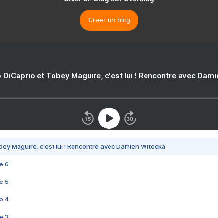
Créer un blog
 DiCaprio et Tobey Maguire, c'est lui ! Rencontre avec Dam
bey Maguire, c'est lui ! Rencontre avec Damien Witecka
e 6
e 5
e 4
e 3