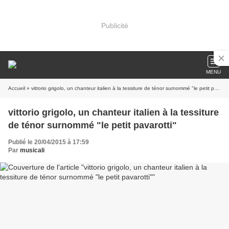
Publicité
MENU
Accueil
» vittorio grigolo, un chanteur italien à la tessiture de ténor surnommé "le petit pavarotti"
vittorio grigolo, un chanteur italien à la tessiture
de ténor surnommé "le petit pavarotti"
Publié le 20/04/2015 à 17:59
Par
musicali