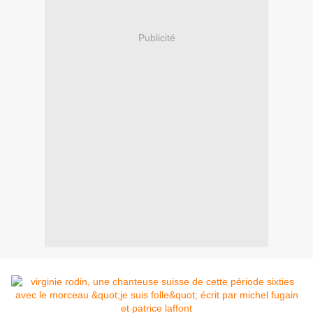
Publicité