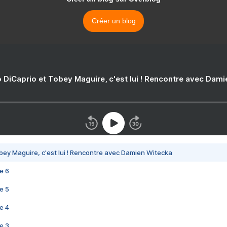
Créer un blog
 DiCaprio et Tobey Maguire, c'est lui ! Rencontre avec Dam
bey Maguire, c'est lui ! Rencontre avec Damien Witecka
e 6
e 5
e 4
e 3