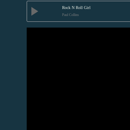
Rock N Roll Girl
Paul Collins