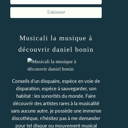
Musicali la musique à
découvrir daniel bonin
Conseils d'un disquaire, espèce en voie de
disparation, espèce à sauvegarder, son
habitat : les sonorités du monde. Faire
découvrir des artistes rares à la musicalité
sans aucune autre. je possède une immense
discothèque, n'hésitez pas à me demander
pour tel disque ou mouvement musical