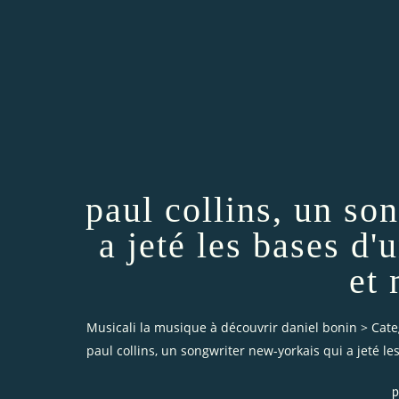
paul collins, un so
a jeté les bases d
et
Musicali la musique à découvrir daniel bonin
>
Cate
paul collins, un songwriter new-yorkais qui a jeté l
p