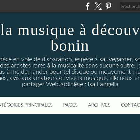
la musique à découv
bonin
pèce en voie de disparation, espèce à sauvegarder, so
des artistes rares à la musicalité sans aucune autre
pas à me demander pour tel disque ou mouvement musi
s, avis aux amateurs et vive la musique, elle nous 
partager WebJardinière : Isa Langella
ATÉGORIES PRINCIPALES
PAGES
ARCHIVES
CONTAC