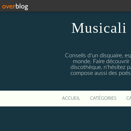
Musicali 
Conseils d'un disquaire, es
monde. Faire découvrir 
discothèque, n'hésitez 
compose aussi des poésie
ACCUEIL
CATÉGORIES
C