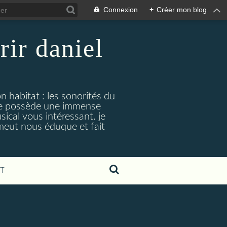
Connexion
+
Créer mon blog
rir daniel
n habitat : les sonorités du
. je possède une immense
cal vous intéressant. je
émeut nous éduque et fait
T