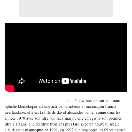
ophélie winter de son vrai nom
ophélie kleerekoper est une actrice, chanteuse et mannequin franco-
néerlandaise, elle est la fille de david alexandre winter connu dans les
années 1970 avec son titre "oh lady mary", elle enregistre son premier
titre à 10 ans, elle récidive trois ans plus tard avec un npuveau single.
elle devient mannequin en 1991, en 1992 elle rencontre les frères nacash