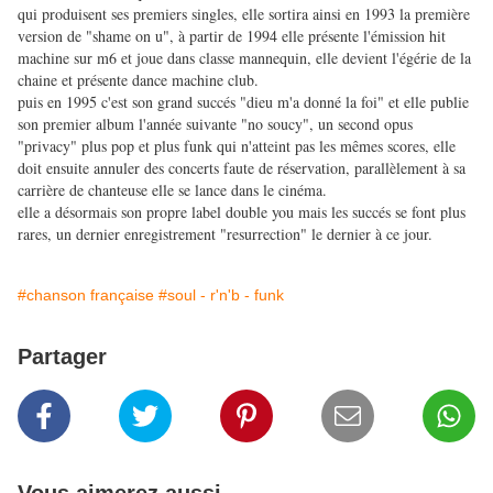
qui produisent ses premiers singles, elle sortira ainsi en 1993 la première
version de "shame on u", à partir de 1994 elle présente l'émission hit
machine sur m6 et joue dans classe mannequin, elle devient l'égérie de la
chaine et présente dance machine club.
puis en 1995 c'est son grand succés "dieu m'a donné la foi" et elle publie
son premier album l'année suivante "no soucy", un second opus
"privacy" plus pop et plus funk qui n'atteint pas les mêmes scores, elle
doit ensuite annuler des concerts faute de réservation, parallèlement à sa
carrière de chanteuse elle se lance dans le cinéma.
elle a désormais son propre label double you mais les succés se font plus
rares, un dernier enregistrement "resurrection" le dernier à ce jour.
#chanson française
#soul - r'n'b - funk
Partager