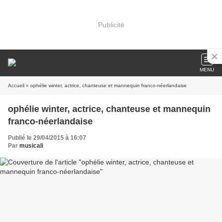
Publicité
MENU
Accueil
» ophélie winter, actrice, chanteuse et mannequin franco-néerlandaise
ophélie winter, actrice, chanteuse et mannequin
franco-néerlandaise
Publié le 29/04/2015 à 16:07
Par
musicali