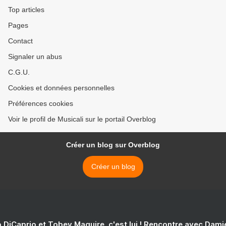
Top articles
Pages
Contact
Signaler un abus
C.G.U.
Cookies et données personnelles
Préférences cookies
Voir le profil de Musicali sur le portail Overblog
Créer un blog sur Overblog
Créer un blog
 DiCaprio et Tobey Maguire, c'est lui ! Rencontre avec Dam