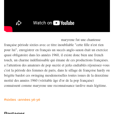
maryrene fut une chanteuse
française période sixties avec ce titre inoubliable "cette fille n'est rien
pour lui", enregistrer en français un succés anglo-saxon était un exercice
quasi obligatoire dans les années 1960, il existe donc bien une french
touch, un charme indéfinissable qui émane de ces productions françaises.
a l'attention des amateurs de pop sucrée et jerks endiablés réjouissez-vous
c'est la période des femmes de paris, dans le sillage de françoise hardy ou
brigitte bardot ces swinging mesdemoiselles toutes issues de la deuxième
moitié des années 1960 (véritable âge d'or de la pop française)
connaissent comme maryrene une reconnaissance tardive mais légitime.
#sixties -années yé-yé
Partager