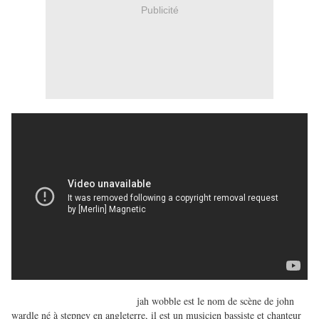
Publicité
jah wobble est le nom de scène de john
wardle né à stepney en angleterre, il est un musicien bassiste et chanteur