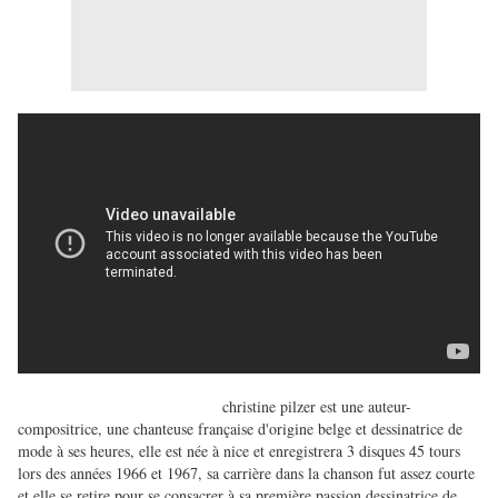
christine pilzer est une auteur-
compositrice, une chanteuse française d'origine belge et dessinatrice de
mode à ses heures, elle est née à nice et enregistrera 3 disques 45 tours
lors des années 1966 et 1967, sa carrière dans la chanson fut assez courte
et elle se retire pour se consacrer à sa première passion dessinatrice de