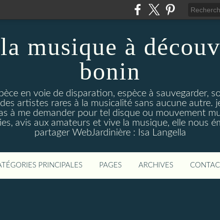
la musique à découv
bonin
pèce en voie de disparation, espèce à sauvegarder, so
des artistes rares à la musicalité sans aucune autre
pas à me demander pour tel disque ou mouvement musi
s, avis aux amateurs et vive la musique, elle nous 
partager WebJardinière : Isa Langella
ATÉGORIES PRINCIPALES
PAGES
ARCHIVES
CONTAC