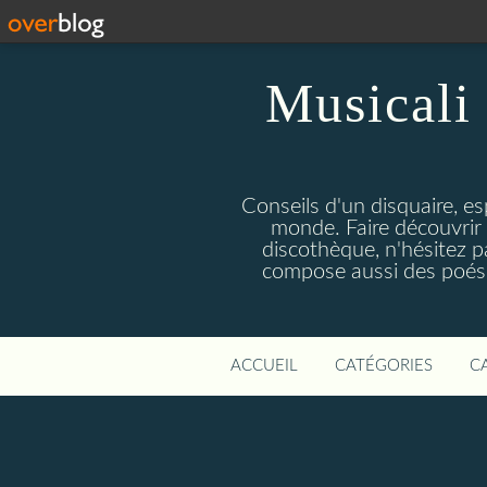
Musicali 
Conseils d'un disquaire, es
monde. Faire découvrir 
discothèque, n'hésitez 
compose aussi des poésie
ACCUEIL
CATÉGORIES
C