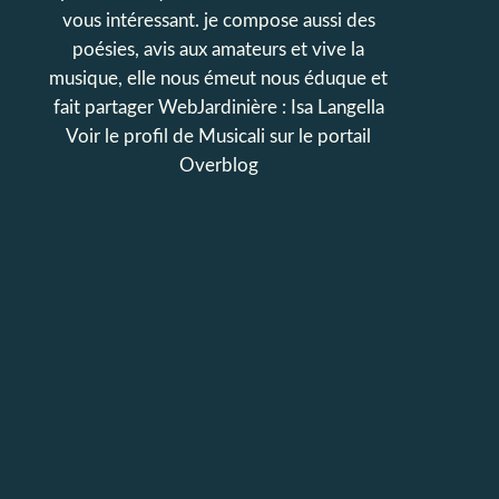
vous intéressant. je compose aussi des
poésies, avis aux amateurs et vive la
musique, elle nous émeut nous éduque et
fait partager WebJardinière : Isa Langella
Voir le profil de
Musicali
sur le portail
Overblog