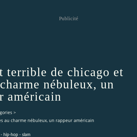
Publicité
t terrible de chicago et
 charme nébuleux, un
r américain
gories
>
tapes au charme nébuleux, un rappeur américain
 - hip-hop - slam