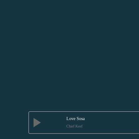
Love Sosa
Chief Keef