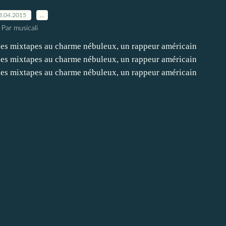
3.04.2015
…
Par musicali