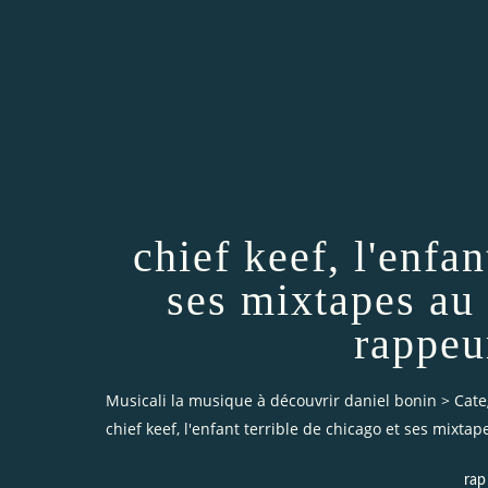
chief keef, l'enfan
ses mixtapes au
rappeu
Musicali la musique à découvrir daniel bonin
>
Cate
chief keef, l'enfant terrible de chicago et ses mix
rap