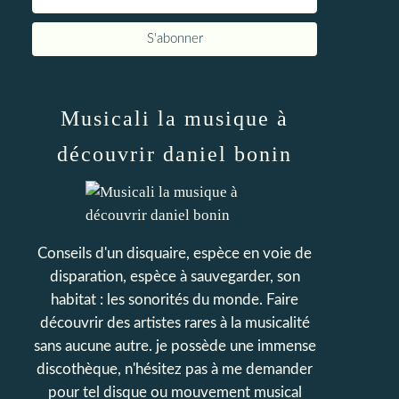
Musicali la musique à
découvrir daniel bonin
Conseils d'un disquaire, espèce en voie de
disparation, espèce à sauvegarder, son
habitat : les sonorités du monde. Faire
découvrir des artistes rares à la musicalité
sans aucune autre. je possède une immense
discothèque, n'hésitez pas à me demander
pour tel disque ou mouvement musical