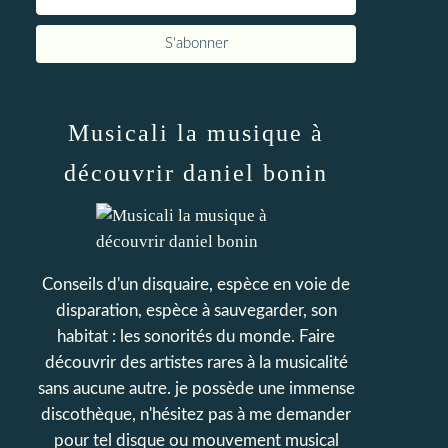
Musicali la musique à
découvrir daniel bonin
Conseils d'un disquaire, espèce en voie de
disparation, espèce à sauvegarder, son
habitat : les sonorités du monde. Faire
découvrir des artistes rares à la musicalité
sans aucune autre. je possède une immense
discothèque, n'hésitez pas à me demander
pour tel disque ou mouvement musical