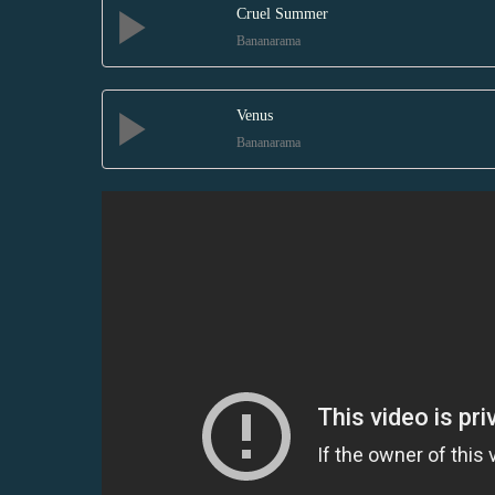
Cruel Summer
Bananarama
Venus
Bananarama