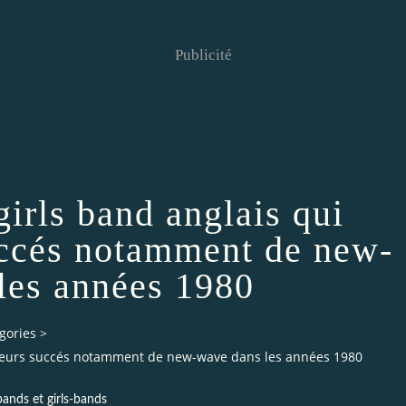
Publicité
irls band anglais qui
uccés notamment de new-
les années 1980
gories
>
sieurs succés notamment de new-wave dans les années 1980
ands et girls-bands