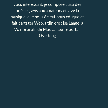
vous intéressant. je compose aussi des
poésies, avis aux amateurs et vive la
musique, elle nous émeut nous éduque et
fait partager WebJardinière : Isa Langella
Voir le profil de
Musicali
sur le portail
Overblog