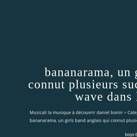
bananarama, un g
connut plusieurs s
wave dans 
Musicali la musique à découvrir daniel bonin
>
Cate
bananarama, un girls band anglais qui connut plu
boys-b