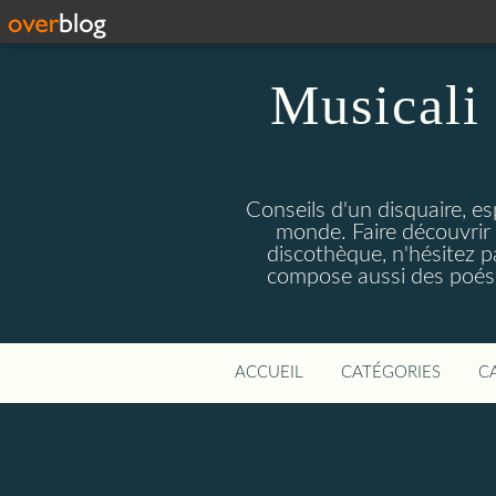
Musicali 
Conseils d'un disquaire, es
monde. Faire découvrir 
discothèque, n'hésitez 
compose aussi des poésie
ACCUEIL
CATÉGORIES
C