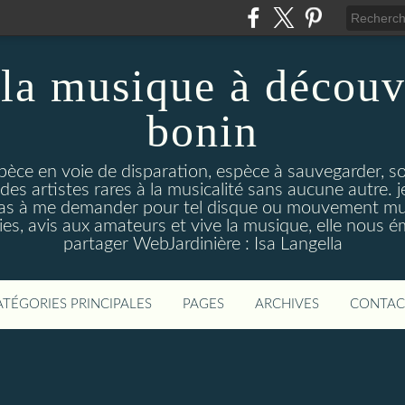
la musique à découv
bonin
pèce en voie de disparation, espèce à sauvegarder, so
des artistes rares à la musicalité sans aucune autre
pas à me demander pour tel disque ou mouvement musi
s, avis aux amateurs et vive la musique, elle nous 
partager WebJardinière : Isa Langella
ATÉGORIES PRINCIPALES
PAGES
ARCHIVES
CONTAC