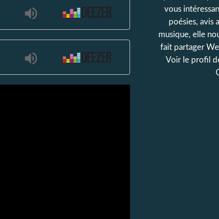
vous intéressan
poésies, avis 
musique, elle n
fait partager Web
Voir le profil 