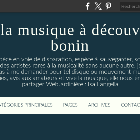
la musique à découv
bonin
pèce en voie de disparation, espèce à sauvegarder, so
des artistes rares à la musicalité sans aucune autre
pas à me demander pour tel disque ou mouvement musi
s, avis aux amateurs et vive la musique, elle nous 
partager WebJardinière : Isa Langella
ATÉGORIES PRINCIPALES
PAGES
ARCHIVES
CONTAC