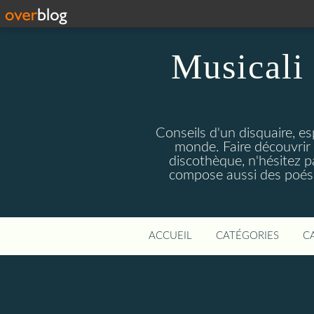
Musicali 
Conseils d'un disquaire, es
monde. Faire découvrir 
discothèque, n'hésitez 
compose aussi des poésie
ACCUEIL
CATÉGORIES
C