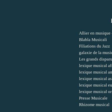
Allier en musique 
Blabla Musicali
Filiations du Jazz
galaxie de la mus
Les grands dispar
lexique musical af
lexique musical a
lexique musical as
lexique musical e
lexique musical or
Presse Musicale
Rhizome musical