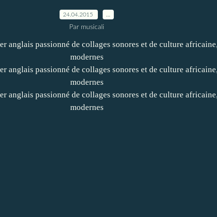
24.04.2015
…
Par musicali