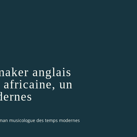
tmaker anglais
 africaine, un
dernes
 chaman musicologue des temps modernes