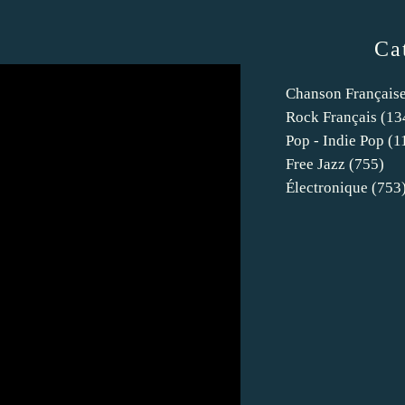
Ca
Chanson Français
Rock Français
(13
Pop - Indie Pop
(1
Free Jazz
(755)
Électronique
(753