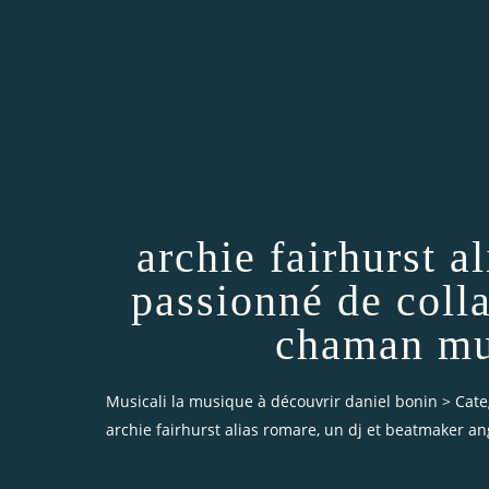
archie fairhurst a
passionné de colla
chaman mu
Musicali la musique à découvrir daniel bonin
>
Cate
archie fairhurst alias romare, un dj et beatmaker 