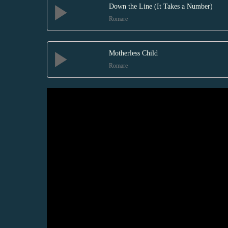
Down the Line (It Takes a Number)
Romare
Motherless Child
Romare