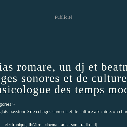
Publicité
lias romare, un dj et bea
ges sonores et de culture
sicologue des temps mo
gories
>
anglais passionné de collages sonores et de culture africaine, un
,
électronique
théâtre - cinéma - arts - son - radio - dj