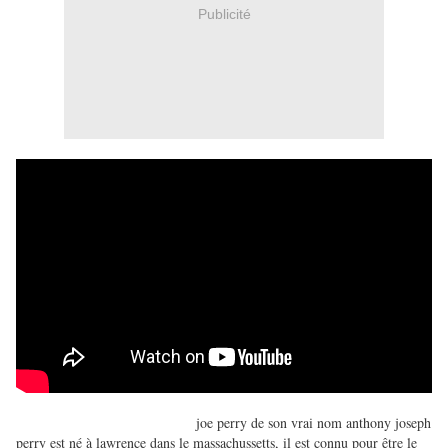
Publicité
joe perry de son vrai nom anthony joseph
perry est né à lawrence dans le massachussetts, il est connu pour être le