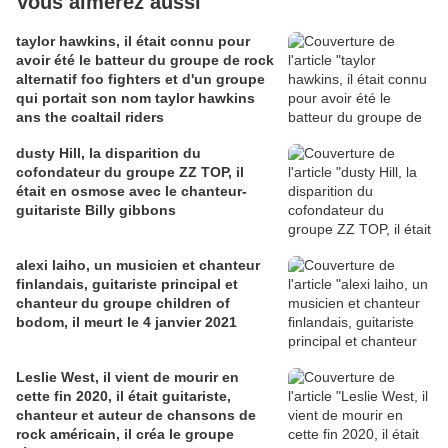
Vous aimerez aussi
taylor hawkins, il était connu pour
avoir été le batteur du groupe de rock
alternatif foo fighters et d'un groupe
qui portait son nom taylor hawkins
ans the coaltail riders
dusty Hill, la disparition du
cofondateur du groupe ZZ TOP, il
était en osmose avec le chanteur-
guitariste Billy gibbons
alexi laiho, un musicien et chanteur
finlandais, guitariste principal et
chanteur du groupe children of
bodom, il meurt le 4 janvier 2021
Leslie West, il vient de mourir en
cette fin 2020, il était guitariste,
chanteur et auteur de chansons de
rock américain, il créa le groupe