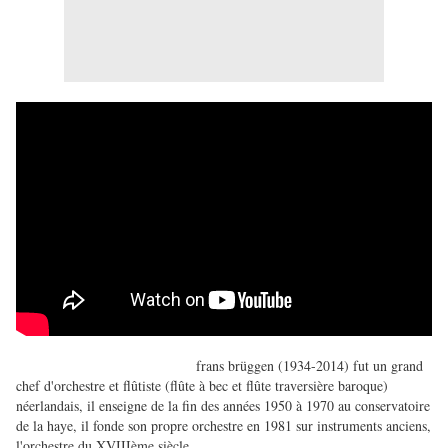
frans brüggen (1934-2014) fut un grand
chef d'orchestre et flûtiste (flûte à bec et flûte traversière baroque)
néerlandais, il enseigne de la fin des années 1950 à 1970 au conservatoire
de la haye, il fonde son propre orchestre en 1981 sur instruments anciens,
l'orchestre du XVIIIème siècle.